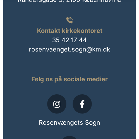

Kontakt kirkekontoret
35 42 17 44
rosenvaenget.sogn@km.dk
Følg os på sociale medier
Rosenvængets Sogn