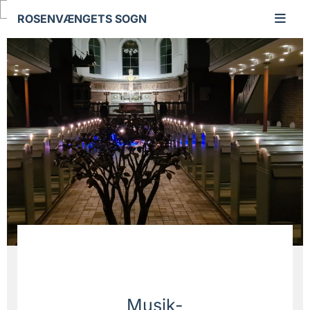
Gå til indhold
ROSENVÆNGETS SOGN
Musik-