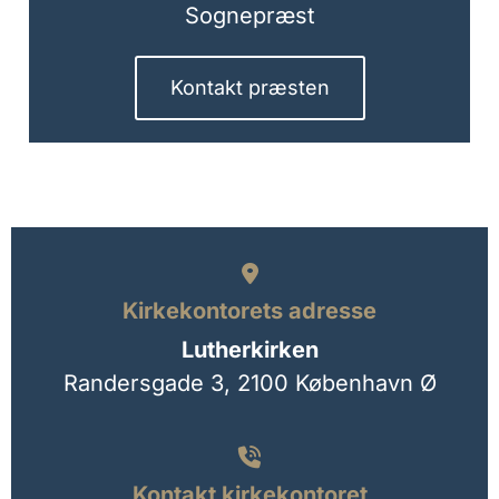
Sognepræst
Kontakt præsten

Kirkekontorets adresse
Lutherkirken
Randersgade 3,
2100 København Ø

Kontakt kirkekontoret