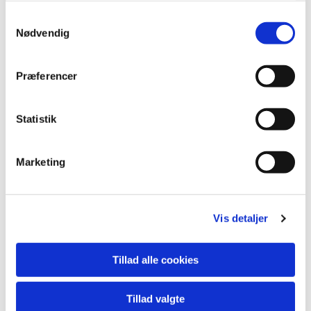
Samtykkevalg
Nødvendig
Præferencer
Statistik
Marketing
Vis detaljer
Anders Vestergaard
Tillad alle cookies
Kirkebogførende sognepræst
Tillad valgte