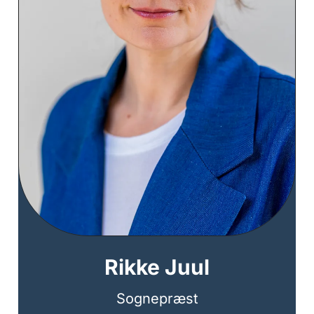
Rikke Juul
Sognepræst