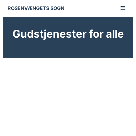
Gå til indhold
ROSENVÆNGETS SOGN
Gudstjenester for alle