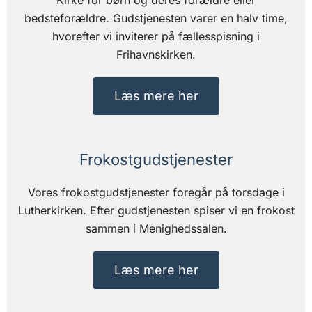
Kirke for børn og deres forældre eller
bedsteforældre. Gudstjenesten varer en halv time,
hvorefter vi inviterer på fællesspisning i
Frihavnskirken.
Læs mere her
Frokostgudstjenester
Vores frokostgudstjenester foregår på torsdage i
Lutherkirken. Efter gudstjenesten spiser vi en frokost
sammen i Menighedssalen.
Læs mere her