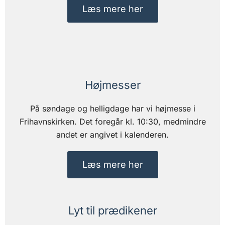
Læs mere her
Højmesser
På søndage og helligdage har vi højmesse i
Frihavnskirken.
Det foregår kl. 10:30, medmindre
andet er angivet i kalenderen.
Læs mere her
Lyt til prædikener