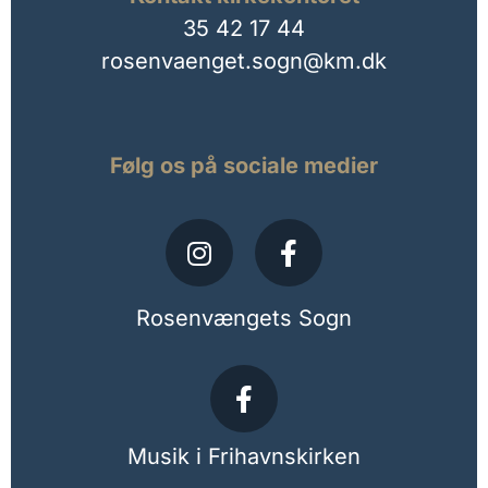
35 42 17 44
rosenvaenget.sogn@km.dk
Følg os på sociale medier
Rosenvængets Sogn
Musik i Frihavnskirken