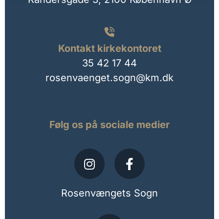

Kontakt kirkekontoret
35 42 17 44
rosenvaenget.sogn@km.dk
Følg os på sociale medier
Rosenvængets Sogn