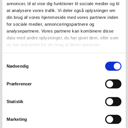
annoncer, til at vise dig funktioner til sociale medier og til
lide...
at analysere vores trafik. Vi deler også oplysninger om
din brug af vores hjemmeside med vores partnere inden
for sociale medier, annonceringspartnere og
analysepartnere. Vores partnere kan kombinere disse
data med andre oplysninger, du har givet dem, eller som
de har indsamlet fra din brug af deres tjenester.
Samtykkevalg
Nødvendig
Præferencer
Statistik
Marketing