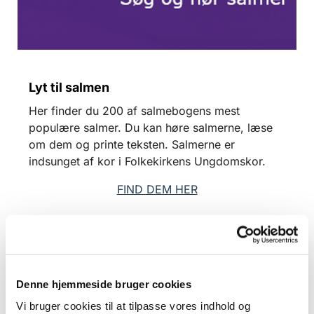
Lyt til salmen
Her finder du 200 af salmebogens mest
populære salmer. Du kan høre salmerne, læse
om dem og printe teksten. Salmerne er
indsunget af kor i Folkekirkens Ungdomskor.
FIND DEM HER
Denne hjemmeside bruger cookies
Vi bruger cookies til at tilpasse vores indhold og
Du vil måske også kunne