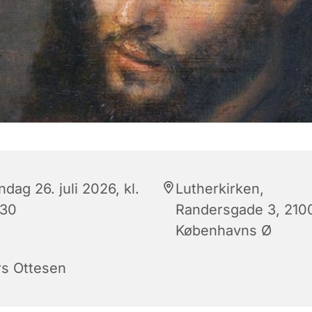
dag 26. juli 2026, kl.
Lutherkirken,
:30
Randersgade 3, 210
Københavns Ø
rs Ottesen