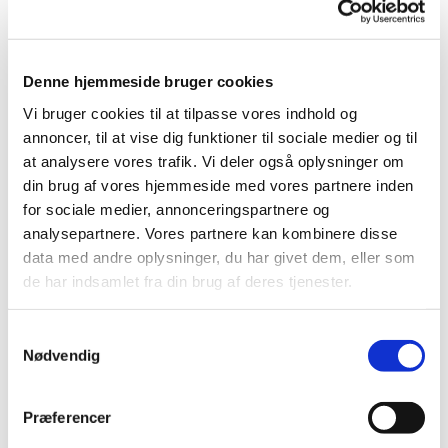
Denne hjemmeside bruger cookies
Vi bruger cookies til at tilpasse vores indhold og
annoncer, til at vise dig funktioner til sociale medier og til
at analysere vores trafik. Vi deler også oplysninger om
din brug af vores hjemmeside med vores partnere inden
for sociale medier, annonceringspartnere og
analysepartnere. Vores partnere kan kombinere disse
Du vil måske også kunne
data med andre oplysninger, du har givet dem, eller som
lide...
de har indsamlet fra din brug af deres tjenester.
Samtykkevalg
Nødvendig
Præferencer