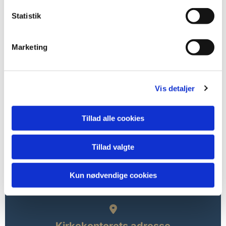
Statistik
Marketing
Vis detaljer
Tillad alle cookies
Tillad valgte
Kun nødvendige cookies
