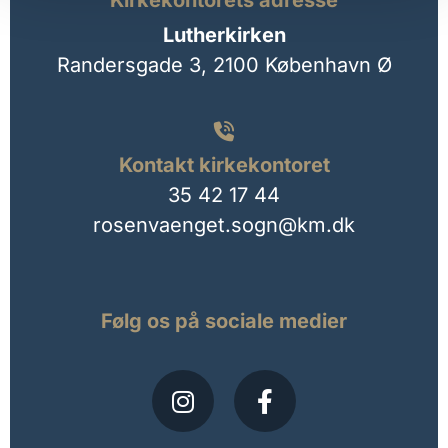
Kirkekontorets adresse
Lutherkirken
Randersgade 3,
2100 København Ø

Kontakt kirkekontoret
35 42 17 44
rosenvaenget.sogn@km.dk
Følg os på sociale medier