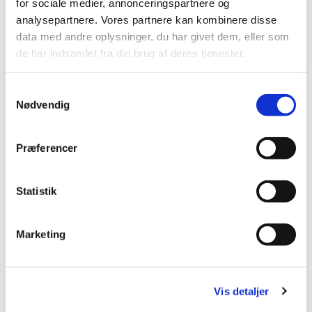
for sociale medier, annonceringspartnere og
analysepartnere. Vores partnere kan kombinere disse
data med andre oplysninger, du har givet dem, eller som
de har indsamlet fra din brug af deres tjenester.
Samtykkevalg
Nødvendig
Præferencer
Statistik
Du vil måske også kunne
lide...
Marketing
Vis detaljer