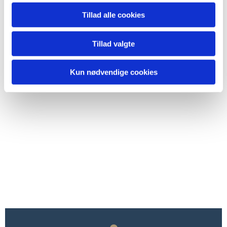
Tillad alle cookies
Tillad valgte
Kun nødvendige cookies