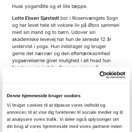
Husk yogamåtte og et lille tæppe.
Lotte Ebsen Sjøstedt
bor i Rosenvængets Sogn
og har levet hele sit voksne liv på Øbro sammen
med sin mand og to børn. Udover sin
akademiske levevej har hun de seneste 12 år
undervist i yoga. Hun inddrager og bruger
gerne det nærvær og den eftertænksomhed
yogaøvelserne giver mulighed i alt hvad hun
foretager sig i sit liv. Se gerne mere på
balanse.dk
Denne hjemmeside bruger cookies
Vi bruger cookies til at tilpasse vores indhold og
annoncer, til at vise dig funktioner til sociale medier og til
at analysere vores trafik. Vi deler også oplysninger om
din brug af vores hjemmeside med vores partnere inden