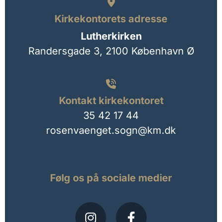

Kirkekontorets adresse
Lutherkirken
Randersgade 3,
2100 København Ø

Kontakt kirkekontoret
35 42 17 44
rosenvaenget.sogn@km.dk
Følg os på sociale medier