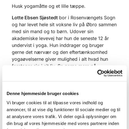
Husk yogamåtte og et lille tæppe.
Lotte Ebsen Sjøstedt
bor i Rosenvængets Sogn
og har levet hele sit voksne liv på Øbro sammen
med sin mand og to børn. Udover sin
akademiske levevej har hun de seneste 12 år
undervist i yoga. Hun inddrager og bruger
gerne det nærvær og den eftertænksomhed
yogaøvelserne giver mulighed i alt hvad hun
foretager sig i sit liv. Se gerne mere på
balanse.dk
Denne hjemmeside bruger cookies
Vi bruger cookies til at tilpasse vores indhold og
annoncer, til at vise dig funktioner til sociale medier og til
at analysere vores trafik. Vi deler også oplysninger om
din brug af vores hjemmeside med vores partnere inden