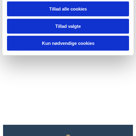
Tillad alle cookies
Tillad valgte
Kun nødvendige cookies