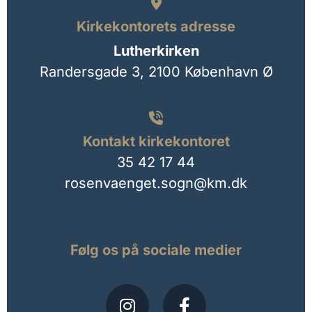

Kirkekontorets adresse
Lutherkirken
Randersgade 3,
2100 København Ø

Kontakt kirkekontoret
35 42 17 44
rosenvaenget.sogn@km.dk
Følg os på sociale medier