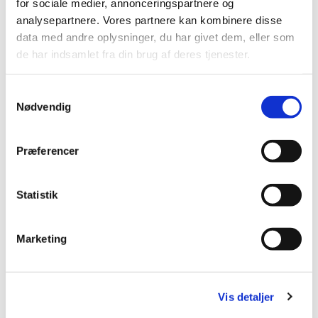
for sociale medier, annonceringspartnere og
analysepartnere. Vores partnere kan kombinere disse
data med andre oplysninger, du har givet dem, eller som
de har indsamlet fra din brug af deres tjenester.
Samtykkevalg
Nødvendig
Præferencer
Statistik
Du vil måske også kunne
lide...
Marketing
Vis detaljer