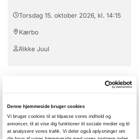
Torsdag 15. oktober 2026, kl. 14:15
Kærbo
Rikke Juul
Du vil måske også kunne
lide...
Denne hjemmeside bruger cookies
Vi bruger cookies til at tilpasse vores indhold og
annoncer, til at vise dig funktioner til sociale medier og til
at analysere vores trafik. Vi deler også oplysninger om
din brug af vores hjemmeside med vores partnere inden