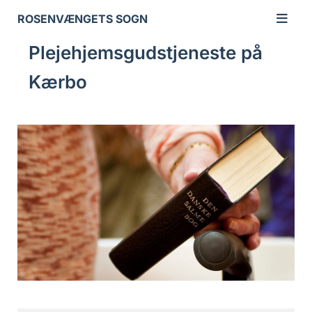
ROSENVÆNGETS SOGN
Plejehjemsgudstjeneste på
Kærbo