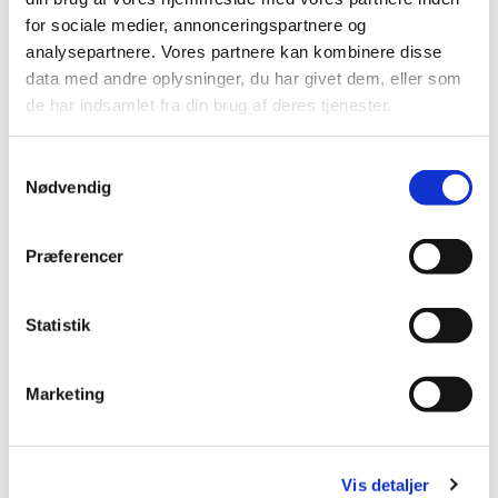
for sociale medier, annonceringspartnere og
analysepartnere. Vores partnere kan kombinere disse
data med andre oplysninger, du har givet dem, eller som
de har indsamlet fra din brug af deres tjenester.
Samtykkevalg
Nødvendig
Præferencer
Statistik
Marketing
Vis detaljer