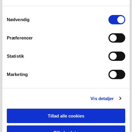
Samtykkevalg
Nødvendig
Du vil måske også kunne
Præferencer
lide...
Statistik
Marketing
Vis detaljer
Tillad alle cookies