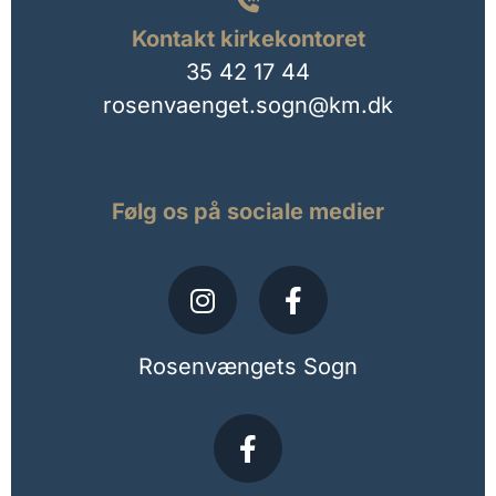

Kontakt kirkekontoret
35 42 17 44
rosenvaenget.sogn@km.dk
Følg os på sociale medier
Rosenvængets Sogn