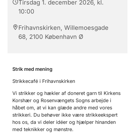
Tirsdag 1. december 2026, kl.
10:00
Frihavnskirken, Willemoesgade
68, 2100 København Ø
Strik med mening
Strikkecafé i Frihavnskirken
Vi strikker og hækler af doneret garn til Kirkens
Korshær og Rosenvængets Sogns arbejde i
håbet om, at vi kan glæde andre med vores
strikkeri. Du behøver ikke være strikkeekspert
hos os, da vi deler idéer og hjælper hinanden
med teknikker og mønstre.