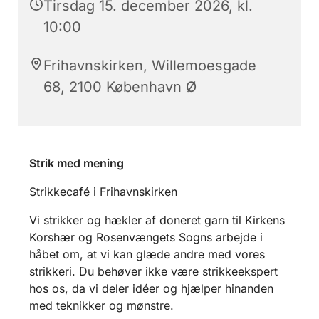
Tirsdag 15. december 2026, kl.
10:00
Frihavnskirken, Willemoesgade
68, 2100 København Ø
Strik med mening
Strikkecafé i Frihavnskirken
Vi strikker og hækler af doneret garn til Kirkens
Korshær og Rosenvængets Sogns arbejde i
håbet om, at vi kan glæde andre med vores
strikkeri. Du behøver ikke være strikkeekspert
hos os, da vi deler idéer og hjælper hinanden
med teknikker og mønstre.