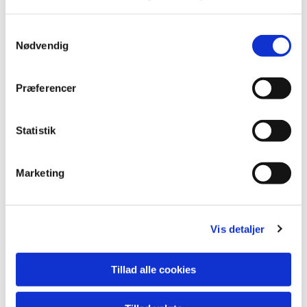
Samtykkevalg
Nødvendig
Du vil måske også kunne
Præferencer
lide...
Statistik
Marketing
Vis detaljer
Tillad alle cookies