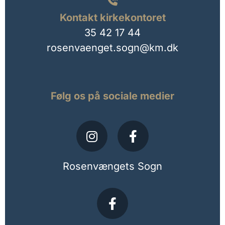

Kontakt kirkekontoret
35 42 17 44
rosenvaenget.sogn@km.dk
Følg os på sociale medier
Rosenvængets Sogn