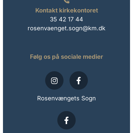

Kontakt kirkekontoret
35 42 17 44
rosenvaenget.sogn@km.dk
Følg os på sociale medier
Rosenvængets Sogn