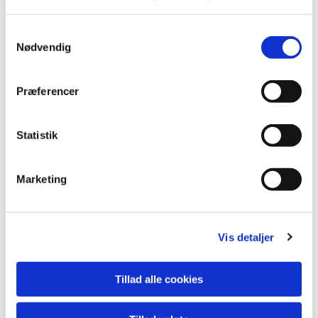
Samtykkevalg
Nødvendig
Du vil måske også kunne
Præferencer
lide...
Statistik
Marketing
Vis detaljer
Tillad alle cookies