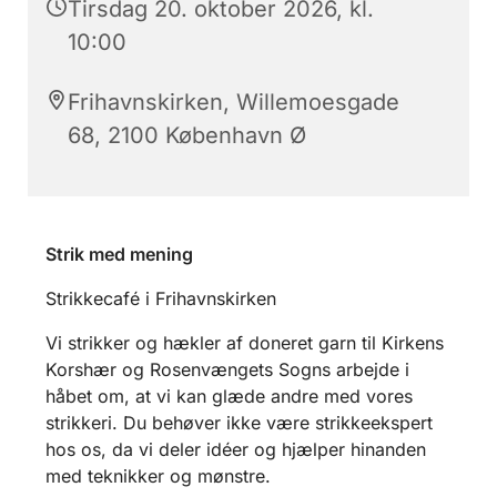
Tirsdag 20. oktober 2026, kl.
10:00
Frihavnskirken, Willemoesgade
68, 2100 København Ø
Strik med mening
Strikkecafé i Frihavnskirken
Vi strikker og hækler af doneret garn til Kirkens
Korshær og Rosenvængets Sogns arbejde i
håbet om, at vi kan glæde andre med vores
strikkeri. Du behøver ikke være strikkeekspert
hos os, da vi deler idéer og hjælper hinanden
med teknikker og mønstre.